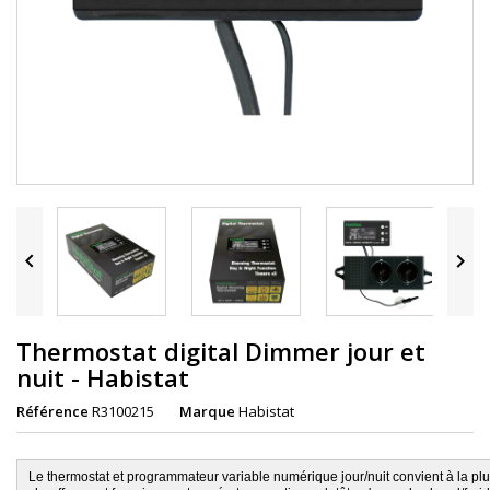


Thermostat digital Dimmer jour et
nuit - Habistat
Référence
R3100215
Marque
Habistat
Le thermostat et programmateur variable numérique jour/nuit convient à la pl