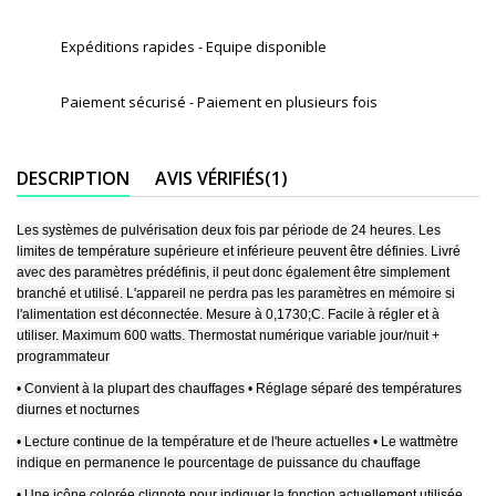
Expéditions rapides - Equipe disponible
Paiement sécurisé - Paiement en plusieurs fois
DESCRIPTION
AVIS VÉRIFIÉS(1)
Les systèmes de pulvérisation deux fois par période de 24 heures. Les
limites de température supérieure et inférieure peuvent être définies. Livré
avec des paramètres prédéfinis, il peut donc également être simplement
branché et utilisé. L'appareil ne perdra pas les paramètres en mémoire si
l'alimentation est déconnectée. Mesure à 0,1730;C. Facile à régler et à
utiliser. Maximum 600 watts. Thermostat numérique variable jour/nuit +
programmateur
• Convient à la plupart des chauffages • Réglage séparé des températures
diurnes et nocturnes
• Lecture continue de la température et de l'heure actuelles • Le wattmètre
indique en permanence le pourcentage de puissance du chauffage
• Une icône colorée clignote pour indiquer la fonction actuellement utilisée