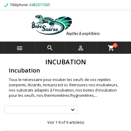
Téléphone:
0482317265
0



shopping_cart
INCUBATION
Incubation
Tous le nécessaire pour incuber les oeufs de vos reptiles
(serpents, lézards, tortues) est ici. Retrouvez nos incubateurs,
nos substrats adaptés à l'incubation, nos boites d'incubation
pour les oeufs, nos thermomètres/hygrométres,...

Voir 1-9 of 9 article(s)