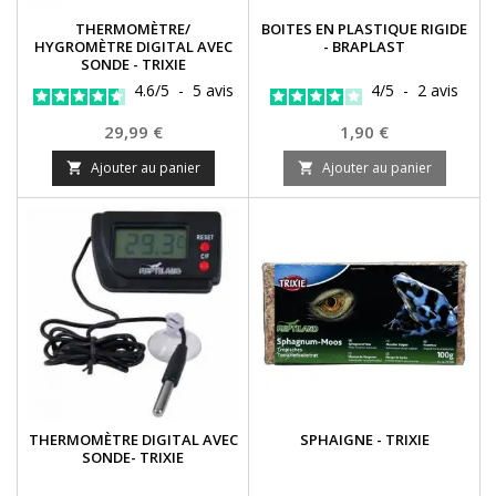
THERMOMÈTRE/
BOITES EN PLASTIQUE RIGIDE
HYGROMÈTRE DIGITAL AVEC
- BRAPLAST
SONDE - TRIXIE
4.6
/
5
-
5
avis
4
/
5
-
2
avis
Prix
Prix
29,99 €
1,90 €
Ajouter au panier
Ajouter au panier


THERMOMÈTRE DIGITAL AVEC
SPHAIGNE - TRIXIE
SONDE- TRIXIE