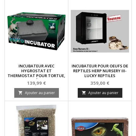
INCUBATEUR AVEC
INCUBATEUR POUR OEUFS DE
HYGROSTAT ET
REPTILES HERP NURSERY III-
THERMOSTAT POUR TORTUE,
LUCKY REPTILES
SERPENT ET LÉZARD- REPTO
Prix
Prix
139,99 €
359,00 €
Ajouter au panier
Ajouter au panier

