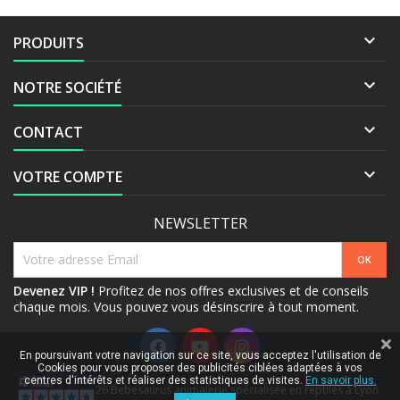

PRODUITS

NOTRE SOCIÉTÉ

CONTACT

VOTRE COMPTE
NEWSLETTER
Devenez VIP !
Profitez de nos offres exclusives et de conseils
chaque mois. Vous pouvez vous désinscrire à tout moment.
En poursuivant votre navigation sur ce site, vous acceptez l'utilisation de
Cookies pour vous proposer des publicités ciblées adaptées à vos
centres d'intérêts et réaliser des statistiques de visites.
En savoir plus.
© Copyright 2026 Bebesaurus animalerie spécialisée en reptiles à Lyon.