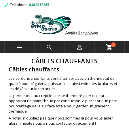
Téléphone:
0482317265
0



shopping_cart
CÂBLES CHAUFFANTS
Câbles chauffants
Les cordons chauffants sont à utiliser avec un thermostat de
qualité pour réguler la puissance et ainsi éviter les brulures et
les dégâts sur le terrarium.
Ils permettent aux reptiles de se thermoréguler en leur
apportant un point chaud par conduction. A placer sur un petit
pourcentage de la surface totale pour garder un gradient
thermique.
A noter: n'oubliez pas que nous sommes là pour vous aider
alors n'hésitez pas à nous contacter directement !