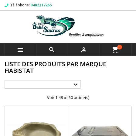
Téléphone:
0482317265
0



shopping_cart
LISTE DES PRODUITS PAR MARQUE
HABISTAT

Voir 1-48 of 50 article(s)