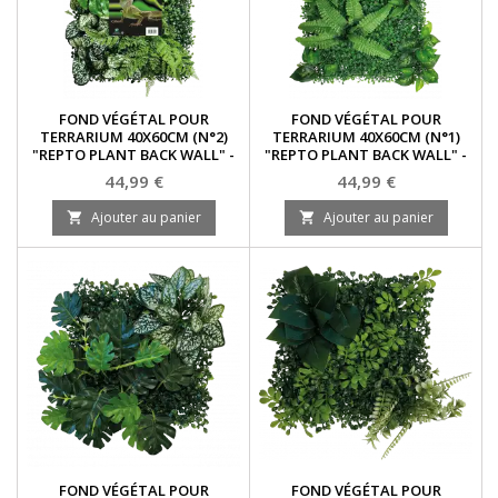
FOND VÉGÉTAL POUR
FOND VÉGÉTAL POUR
TERRARIUM 40X60CM (N°2)
TERRARIUM 40X60CM (N°1)
"REPTO PLANT BACK WALL" -
"REPTO PLANT BACK WALL" -
HABISTAT
HABISTAT
Prix
Prix
44,99 €
44,99 €
Ajouter au panier
Ajouter au panier


FOND VÉGÉTAL POUR
FOND VÉGÉTAL POUR