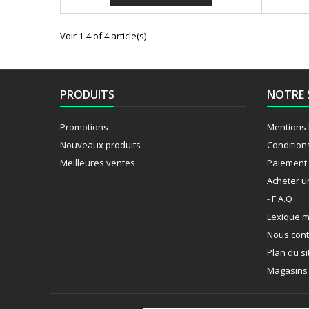
Voir 1-4 of 4 article(s)
PRODUITS
NOTRE 
Promotions
Mentions 
Nouveaux produits
Condition
Meilleures ventes
Paiement 
Acheter u
- F.A.Q
Lexique m
Nous cont
Plan du si
Magasins