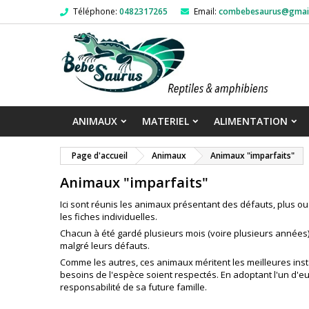
Téléphone:
0482317265
Email:
combebesaurus@gmai
ANIMAUX
MATERIEL
ALIMENTATION
Page d'accueil
Animaux
Animaux "imparfaits"
Animaux "imparfaits"
Ici sont réunis les animaux présentant des défauts, plus ou
les fiches individuelles.
Chacun à été gardé plusieurs mois (voire plusieurs années
malgré leurs défauts.
Comme les autres, ces animaux méritent les meilleures inst
besoins de l'espèce soient respectés. En adoptant l'un d'eu
responsabilité de sa future famille.