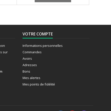
VOTRE COMPTE
Lyon
Informations personnelles
s sur
Commandes
Avoirs
Adresses
om
Bons
Mes alertes
Mes points de fidélité