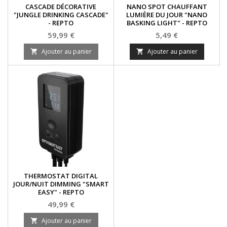
CASCADE DÉCORATIVE
NANO SPOT CHAUFFANT
"JUNGLE DRINKING CASCADE"
LUMIÈRE DU JOUR "NANO
- REPTO
BASKING LIGHT" - REPTO
Prix
Prix
59,99 €
5,49 €
Ajouter au panier
Ajouter au panier


THERMOSTAT DIGITAL
JOUR/NUIT DIMMING "SMART
EASY" - REPTO
Prix
49,99 €
Ajouter au panier
