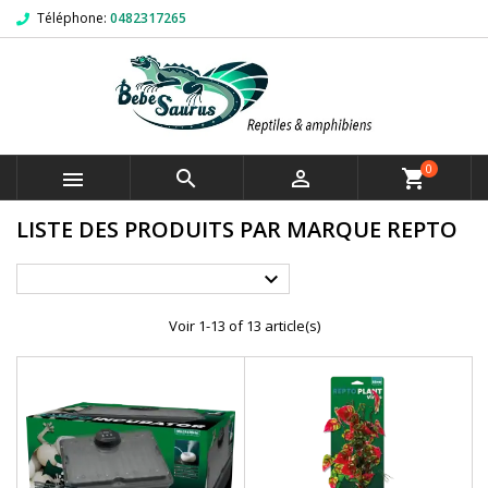
Téléphone:
0482317265
0



shopping_cart
LISTE DES PRODUITS PAR MARQUE REPTO

Voir 1-13 of 13 article(s)