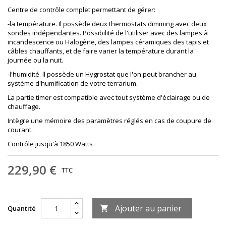
Centre de contrôle complet permettant de gérer:
-la température. Il possède deux thermostats dimming avec deux
sondes indépendantes. Possibilité de l'utiliser avec des lampes à
incandescence ou Halogène, des lampes céramiques des tapis et
câbles chauffants, et de faire varier la température durant la
journée ou la nuit.
-l'humidité. Il possède un Hygrostat que l'on peut brancher au
système d'humification de votre terrarium.
La partie timer est compatible avec tout système d'éclairage ou de
chauffage.
Intègre une mémoire des paramètres réglés en cas de coupure de
courant.
Contrôle jusqu'à 1850 Watts
229,90 €
TTC
Ajouter au panier
Quantité
