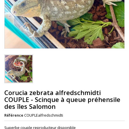
Corucia zebrata alfredschmidti
COUPLE - Scinque à queue préhensile
des îles Salomon
Référence
COUPLEalfredschmidti
Superbe couple reproducteur disponible