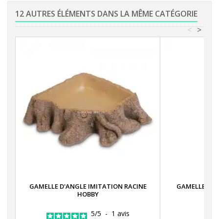
12 AUTRES ÉLÉMENTS DANS LA MÊME CATÉGORIE
<
>
GAMELLE D'ANGLE IMITATION RACINE
GAMELLE WAT
HOBBY
5
/
5
-
1
avis