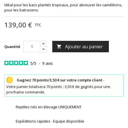
Idéal pour les bacs plantés tropicaux, pour abreuver les caméléons,
pour les batraciens.
139,00 €
TTC
Ajouter au panier
Quantité

5
/
5
-
9
avis
Gagnez 70 points/3,50 € sur votre compte client
-
Votre panier totalisera 70 points : 3,50 € de gagnés pour une
prochaine commande.
Reptiles nés en élevage UNIQUEMENT
Expéditions rapides - Equipe disponible