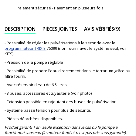
Paiement sécurisé - Paiement en plusieurs fois
DESCRIPTION
PIÈCES JOINTES
AVIS VÉRIFIÉS(9)
- Possibilité de régler les pulvérisations à la seconde avec le
programmateur TRIXIE
76099 (non fourni avec le système seul, voir
KITS)
- Pression de la pompe réglable
- Possibilité de prendre l'eau directement dans le terrarium grâce au
filtre fourni.
- Avec réservoir d'eau de 6,5 litres
- 3 buses, accessoires et tuyauterie (voir photo)
- Extension possible en rajoutant des buses de pulvérisation.
- Système basse tension pour plus de sécurité.
- Pièces détachées disponibles.
Produit garanti 1 an, seule exception dans le cas où la pompe a
fonctionné sans eau (le moteur fond et n'est pas pris sous garantie).