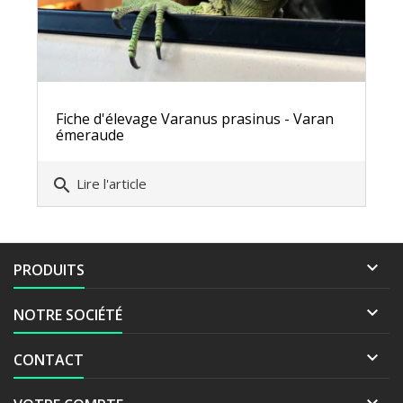
Fiche d'élevage Varanus prasinus - Varan
émeraude
search
Lire l'article

PRODUITS

NOTRE SOCIÉTÉ

CONTACT