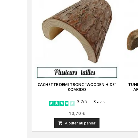
CACHETTE DEMI TRONC "WOODEN HIDE"
TUNN
KOMODO
AR
3.7
/
5
-
3
avis
Prix
10,70 €
Ajouter au panier
