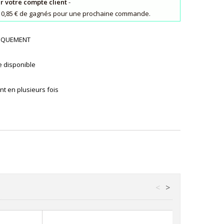
ur votre compte client
-
s : 0,85 € de gagnés pour une prochaine commande.
UNIQUEMENT
e disponible
t en plusieurs fois
<
>