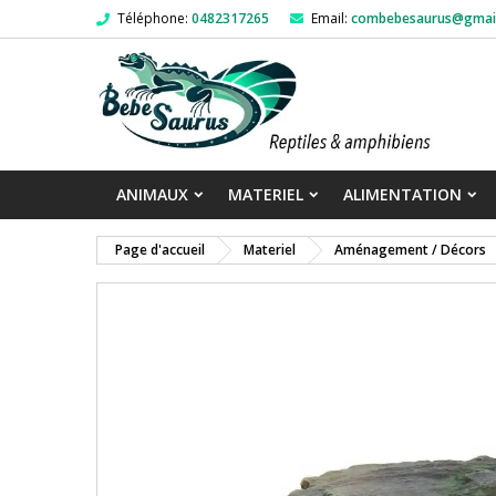
Téléphone:
0482317265
Email:
combebesaurus@gmai
ANIMAUX
MATERIEL
ALIMENTATION
Page d'accueil
Materiel
Aménagement / Décors