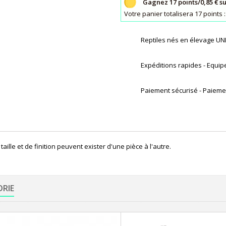
Gagnez 17 points/0,85 € s
Votre panier totalisera 17 point
Reptiles nés en élevage 
Expéditions rapides - Equip
Paiement sécurisé - Paiemen
taille et de finition peuvent exister d'une pièce à l'autre.
ORIE