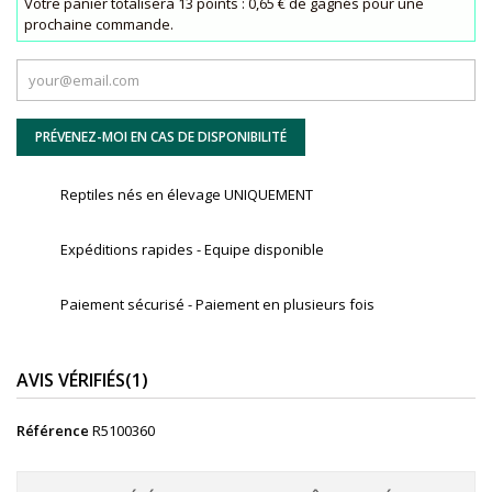
Votre panier totalisera 13 points : 0,65 € de gagnés pour une
prochaine commande.
PRÉVENEZ-MOI EN CAS DE DISPONIBILITÉ
Reptiles nés en élevage UNIQUEMENT
Expéditions rapides - Equipe disponible
Paiement sécurisé - Paiement en plusieurs fois
AVIS VÉRIFIÉS(1)
Référence
R5100360