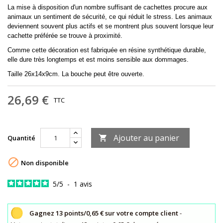
La mise à disposition d'un nombre suffisant de cachettes procure aux
animaux un sentiment de sécurité, ce qui réduit le stress. Les animaux
deviennent souvent plus actifs et se montrent plus souvent lorsque leur
cachette préférée se trouve à proximité.
Comme cette décoration est fabriquée en résine synthétique durable,
elle dure très longtemps et est moins sensible aux dommages.
Taille 26x14x9cm. La bouche peut être ouverte.
26,69 €
TTC
Ajouter au panier
Quantité


Non disponible
5
/
5
-
1
avis
Gagnez 13 points/0,65 € sur votre compte client
-