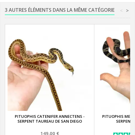
3 AUTRES ÉLÉMENTS DANS LA MÊME CATÉGORIE
<
>
PITUOPHIS CATENIFER ANNECTENS -
PITUOPHIS MELA
SERPENT TAUREAU DE SAN DIEGO
SERPENT 
Prix
149,00 €