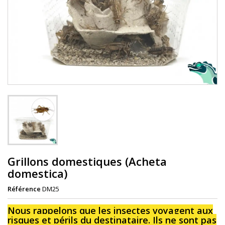
Grillons domestiques (Acheta
domestica)
Référence
DM25
Nous rappelons que les insectes voyagent aux
risques et périls du destinataire. Ils ne sont pas