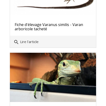
Fiche d'élevage Varanus similis - Varan
arboricole tacheté
search
Lire l'article