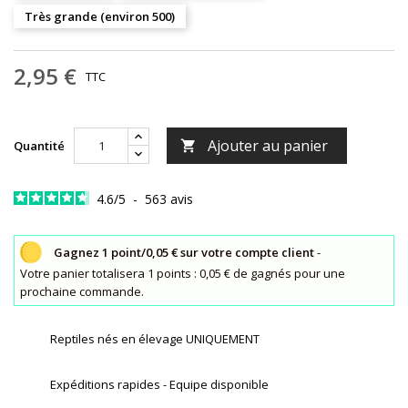
Très grande (environ 500)
2,95 €
TTC
Ajouter au panier
Quantité

4.6
/
5
-
563
avis
Gagnez 1 point/0,05 € sur votre compte client
-
Votre panier totalisera 1 points : 0,05 € de gagnés pour une
prochaine commande.
Reptiles nés en élevage UNIQUEMENT
Expéditions rapides - Equipe disponible