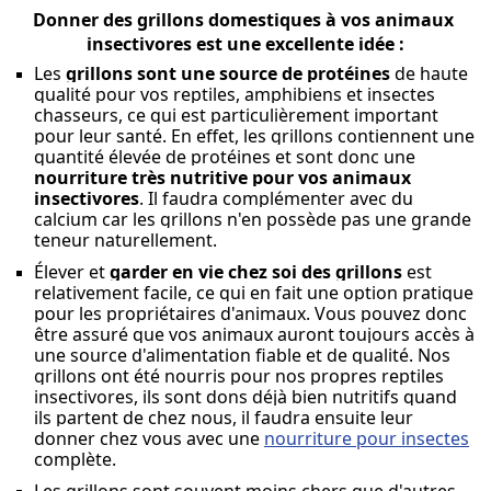
Donner des grillons domestiques à vos animaux 
insectivores est une excellente idée :
Les 
grillons sont une source de protéines
 de haute 
qualité pour vos reptiles, amphibiens et insectes 
chasseurs, ce qui est particulièrement important 
pour leur santé. En effet, les grillons contiennent une 
quantité élevée de protéines et sont donc une 
nourriture très nutritive pour vos animaux 
insectivores
. Il faudra complémenter avec du 
calcium car les grillons n'en possède pas une grande 
teneur naturellement.
Élever et 
garder en vie chez soi des grillons
 est 
relativement facile, ce qui en fait une option pratique 
pour les propriétaires d'animaux. Vous pouvez donc 
être assuré que vos animaux auront toujours accès à 
une source d'alimentation fiable et de qualité. Nos 
grillons ont été nourris pour nos propres reptiles 
insectivores, ils sont dons déjà bien nutritifs quand 
ils partent de chez nous, il faudra ensuite leur 
donner chez vous avec une 
nourriture pour insectes
complète.
Les grillons sont souvent moins chers que d'autres 