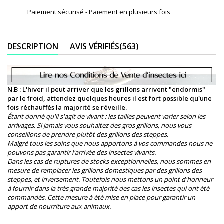
Paiement sécurisé - Paiement en plusieurs fois
DESCRIPTION
AVIS VÉRIFIÉS(563)
N.B : L'hiver il peut arriver que les grillons arrivent "endormis"
par le froid, attendez quelques heures il est fort possible qu'une
fois réchauffés la majorité se réveille.
Étant donné qu'il s'agit de vivant : les tailles peuvent varier selon les
arrivages. Si jamais vous souhaitez des gros grillons, nous vous
conseillons de prendre plutôt des grillons des steppes.
Malgré tous les soins que nous apportons à vos commandes nous ne
pouvons pas garantir l'arrivée des insectes vivants.
Dans les cas de ruptures de stocks exceptionnelles, nous sommes en
mesure de remplacer les grillons domestiques par des grillons des
steppes, et inversement. Toutefois nous mettons un point d'honneur
à fournir dans la très grande majorité des cas les insectes qui ont été
commandés. Cette mesure à été mise en place pour garantir un
apport de nourriture aux animaux.