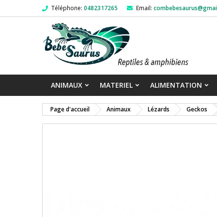
Téléphone:
0482317265
Email:
combebesaurus@gmai
ANIMAUX
MATERIEL
ALIMENTATION
Page d'accueil
Animaux
Lézards
Geckos