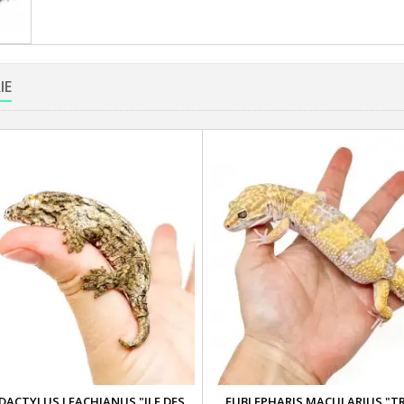
IE
ACTYLUS LEACHIANUS "ILE DES
EUBLEPHARIS MACULARIUS "T