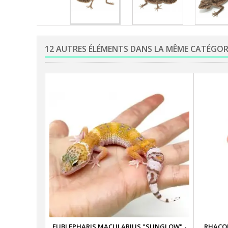
12 AUTRES ÉLÉMENTS DANS LA MÊME CATÉGOR
EUBLEPHARIS MACULARIUS "SUNGLOW" -
RHACOD