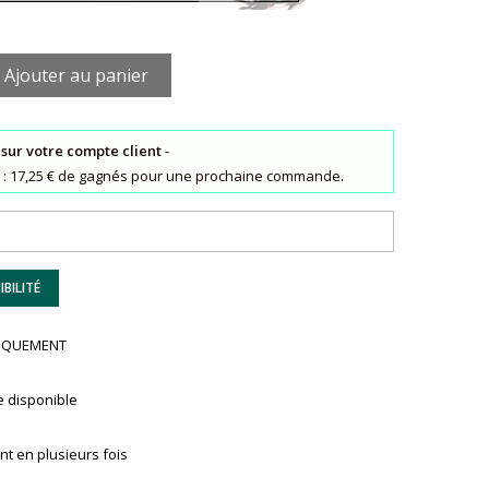
Ajouter au panier
 sur votre compte client
-
ts : 17,25 € de gagnés pour une prochaine commande.
BILITÉ
UNIQUEMENT
e disponible
t en plusieurs fois