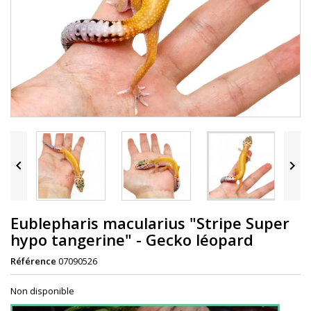


Eublepharis macularius "Stripe Super
hypo tangerine" - Gecko léopard
Référence
07090526
Non disponible