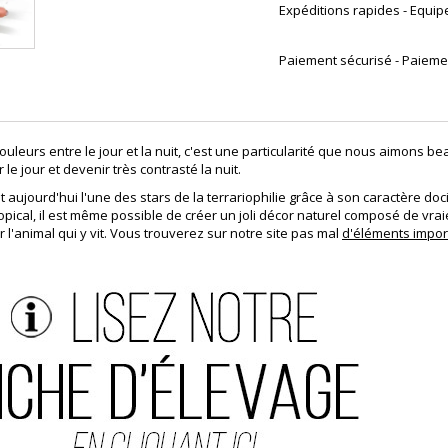
Expéditions rapides - Equip
Paiement sécurisé - Paiemen
uleurs entre le jour et la nuit, c'est une particularité que nous aimons b
le jour et devenir très contrasté la nuit.
st aujourd'hui l'une des stars de la terrariophilie grâce à son caractère do
pical, il est même possible de créer un joli décor naturel composé de vrai
 l'animal qui y vit. Vous trouverez sur notre site pas mal
d'éléments impor