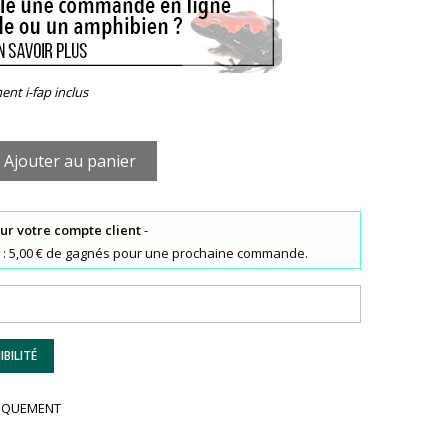
ent i-fap inclus
Ajouter au panier
sur votre compte client
-
ts : 5,00 € de gagnés pour une prochaine commande.
BILITÉ
UNIQUEMENT