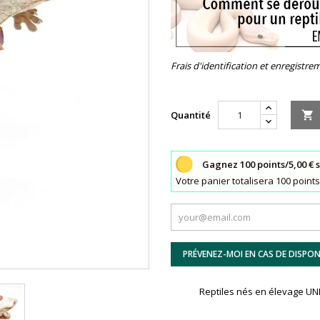
Frais d'identification et enregistrem
Quantité

Gagnez 100 points/5,00 € 
Votre panier totalisera 100 poin
PRÉVENEZ-MOI EN CAS DE DISPONI
Reptiles nés en élevage 