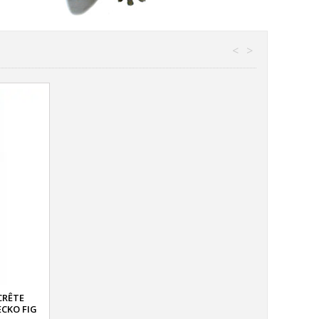
<
>
CRÊTE
CKO FIG