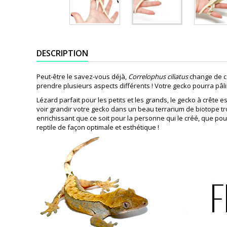
DESCRIPTION
Peut-être le savez-vous déjà,
Correlophus ciliatus
change de co
prendre plusieurs aspects différents ! Votre gecko pourra pâlir 
Lézard parfait pour les petits et les grands, le gecko à crête e
voir grandir votre gecko dans un beau terrarium de biotope tro
enrichissant que ce soit pour la personne qui le créé, que pour
reptile de façon optimale et esthétique !