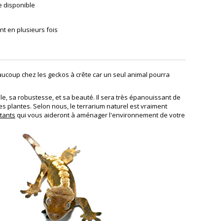
e disponible
t en plusieurs fois
eaucoup chez les geckos à crête car un seul animal pourra
cile, sa robustesse, et sa beauté. Il sera très épanouissant de
es plantes. Selon nous, le terrarium naturel est vraiment
tants
qui vous aideront à aménager l'environnement de votre