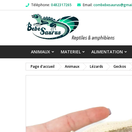
Téléphone:
0482317265
Email:
combebesaurus@gmai
ANIMAUX
MATERIEL
ALIMENTATION
Page d'accueil
Animaux
Lézards
Geckos