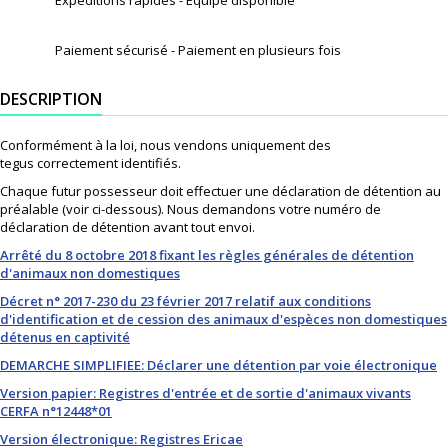
Paiement sécurisé - Paiement en plusieurs fois
DESCRIPTION
Conformément à la loi, nous vendons uniquement des
tegus correctement identifiés.
Chaque futur possesseur doit effectuer une
déclaration de détention au
préalable (voir ci-dessous)
.
Nous demandons votre numéro de
déclaration de détention avant tout envoi.
Arrêté du 8 octobre 2018 fixant les règles générales de détention
d'animaux non domestiques
Décret n° 2017-230 du 23 février 2017 relatif aux conditions
d'identification et de cession des animaux d'espèces non domestiques
détenus en captivité
DEMARCHE SIMPLIFIEE: Déclarer une détention par voie électronique
Version papier:
Registres d'entrée et de sortie d'animaux vivants
CERFA n°12448*01
Version électronique: Registres Ericae