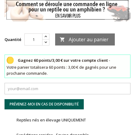
Ajouter au panier
Quantité

Gagnez 60 points/3,00 € sur votre compte client
-
Votre panier totalisera 60 points : 3,00 € de gagnés pour une
prochaine commande.
PRÉVENEZ-MOI EN CAS DE DISPONIBILITÉ
Reptiles nés en élevage UNIQUEMENT
Expéditions rapides - Equipe disponible