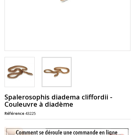
Spalerosophis diadema cliffordii -
Couleuvre à diadème
Référence
43225