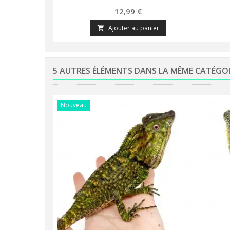
Prix
12,99 €
Ajouter au panier

5 AUTRES ÉLÉMENTS DANS LA MÊME CATÉGO
Nouveau