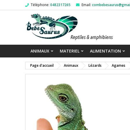
Téléphone:
0482317265
Email:
combebesaurus@gmai
ANIMAUX
MATERIEL
ALIMENTATION
Page d'accueil
Animaux
Lézards
Agames