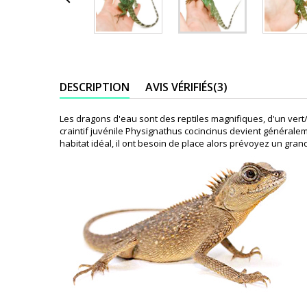
DESCRIPTION
AVIS VÉRIFIÉS(3)
Les dragons d'eau sont des reptiles magnifiques, d'un vert
craintif juvénile Physignathus cocincinus devient généralem
habitat idéal, il ont besoin de place alors prévoyez un grand