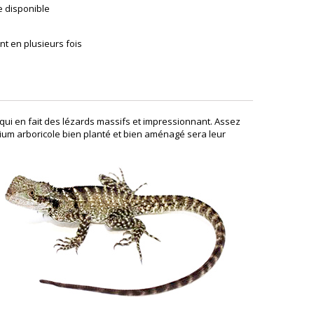
e disponible
t en plusieurs fois
qui en fait des lézards massifs et impressionnant. Assez
arium arboricole bien planté et bien aménagé sera leur