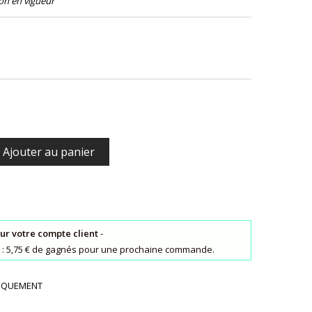
ion en vigueur
Ajouter au panier
sur votre compte client
-
ts : 5,75 € de gagnés pour une prochaine commande.
UNIQUEMENT