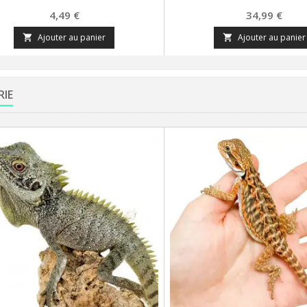
Prix
Prix
4,49 €
34,99 €
Ajouter au panier
Ajouter au panier


RIE