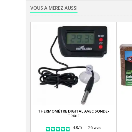
VOUS AIMEREZ AUSSI
THERMOMÈTRE DIGITAL AVEC SONDE-
TRIXIE
4.8
/
5
-
26
avis