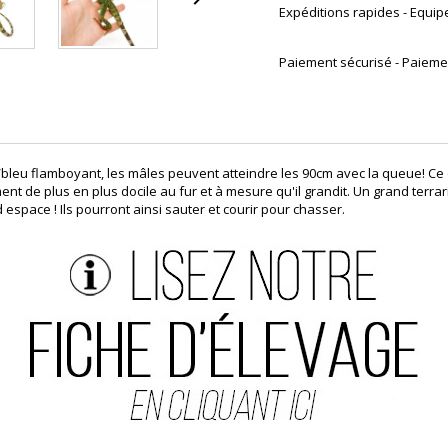
Expéditions rapides - Equip
Paiement sécurisé - Paiemen
/bleu flamboyant, les mâles peuvent atteindre les 90cm avec la queue! Ce 
ent de plus en plus docile au fur et à mesure qu'il grandit. Un grand terr
 espace ! Ils pourront ainsi sauter et courir pour chasser.