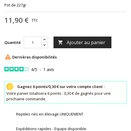
Pot de 227gr
11,90 €
TTC
Ajouter au panier
Quantité


Dernières disponibilités
4
/
5
-
1
avis
Gagnez 6 points/0,30 € sur votre compte client
-
Votre panier totalisera 6 points : 0,30 € de gagnés pour une
prochaine commande.
Reptiles nés en élevage UNIQUEMENT
Expéditions rapides - Equipe disponible