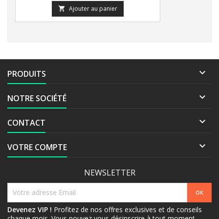
Ajouter au panier


PRODUITS

NOTRE SOCIÉTÉ

CONTACT

VOTRE COMPTE
NEWSLETTER
Devenez VIP !
Profitez de nos offres exclusives et de conseils
chaque mois. Vous pouvez vous désinscrire à tout moment.