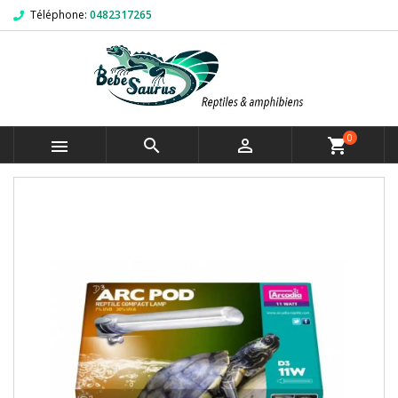
Téléphone:
0482317265
0



shopping_cart