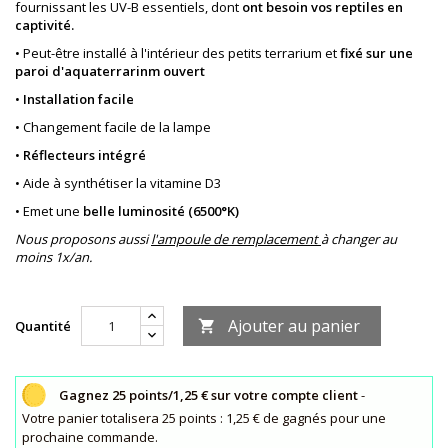
fournissant les UV-B essentiels, dont
ont besoin vos reptiles en
captivité.
• Peut-être installé à l'intérieur des petits terrarium et
fixé sur une
paroi d'aquaterrarinm ouvert
•
Installation facile
• Changement facile de la lampe
•
Réflecteurs intégré
• Aide à synthétiser la vitamine D3
• Emet une
belle luminosité (6500°K)
Nous proposons aussi
l'ampoule de remplacement
à changer au
moins 1x/an.
Ajouter au panier
Quantité

Gagnez 25 points/1,25 € sur votre compte client
-
Votre panier totalisera 25 points : 1,25 € de gagnés pour une
prochaine commande.