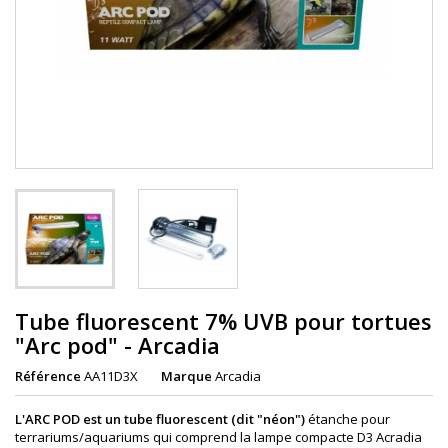
Tube fluorescent 7% UVB pour tortues
"Arc pod" - Arcadia
Référence
AA11D3X
Marque
Arcadia
L'ARC POD est un tube fluorescent (dit "néon")
étanche pour
terrariums/aquariums qui comprend la lampe compacte D3 Acradia