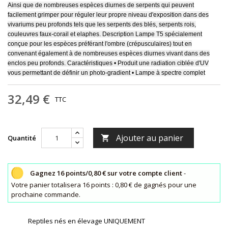
Ainsi que de nombreuses espèces diurnes de serpents qui peuvent
facilement grimper pour réguler leur propre niveau d'exposition dans des
vivariums peu profonds tels que les serpents des blés, serpents rois,
couleuvres faux-corail et elaphes. Description Lampe T5 spécialement
conçue pour les espèces préférant l'ombre (crépusculaires) tout en
convenant également à de nombreuses espèces diurnes vivant dans des
enclos peu profonds. Caractéristiques • Produit une radiation ciblée d'UV
vous permettant de définir un photo-gradient • Lampe à spectre complet
32,49 €
TTC
Ajouter au panier
Quantité

Gagnez 16 points/0,80 € sur votre compte client
-
Votre panier totalisera 16 points : 0,80 € de gagnés pour une
prochaine commande.
Reptiles nés en élevage UNIQUEMENT