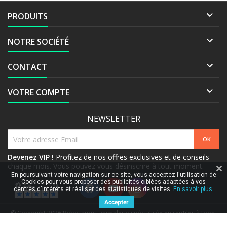

PRODUITS

NOTRE SOCIÉTÉ

CONTACT

VOTRE COMPTE
NEWSLETTER
Devenez VIP !
Profitez de nos offres exclusives et de conseils
chaque mois. Vous pouvez vous désinscrire à tout moment.
En poursuivant votre navigation sur ce site, vous acceptez l'utilisation de
Cookies pour vous proposer des publicités ciblées adaptées à vos
centres d'intérêts et réaliser des statistiques de visites.
En savoir plus.
Accepter
© Copyright 2026 Bebesaurus animalerie spécialisée en reptiles à Lyon.
All Rights Reserved.