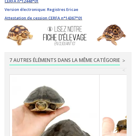
CERFA n°12448*01
Version électronique: Registres Ericae
Attestation de cession CERFA n°14367*01
7 AUTRES ÉLÉMENTS DANS LA MÊME CATÉGORIE
>
<