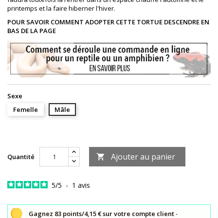
printemps et la faire hiberner l'hiver.
POUR SAVOIR COMMENT ADOPTER CETTE TORTUE DESCENDRE EN
BAS DE LA PAGE
Sexe
Femelle
Mâle
Ajouter au panier
Quantité

5
/
5
-
1
avis
Gagnez 83 points/4,15 € sur votre compte client
-