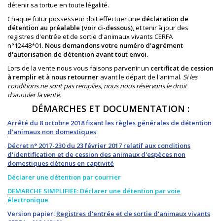
détenir sa tortue en toute légalité.
Chaque futur possesseur doit effectuer une
déclaration de
détention au préalable (voir ci-dessous)
, et tenir à jour des
registres d'entrée et de sortie d'animaux vivants CERFA
n°12448*01.
Nous demandons votre numéro d'agrément
d'autorisation de détention avant tout envoi.
Lors de la vente nous vous faisons parvenir un
certificat de cession
à remplir et à nous retourner
avant le départ de l'animal.
Si les
conditions ne sont pas remplies, nous nous réservons le droit
d'annuler la vente.
DÉMARCHES ET DOCUMENTATION :
Arrêté du 8 octobre 2018 fixant les règles générales de détention
d'animaux non domestiques
Décret n° 2017-230 du 23 février 2017 relatif aux conditions
d'identification et de cession des animaux d'espèces non
domestiques détenus en captivité
Déclarer une détention par courrier
DEMARCHE SIMPLIFIEE:
Déclarer une détention par voie
électronique
Version papier:
Registres d'entrée et de sortie d'animaux vivants