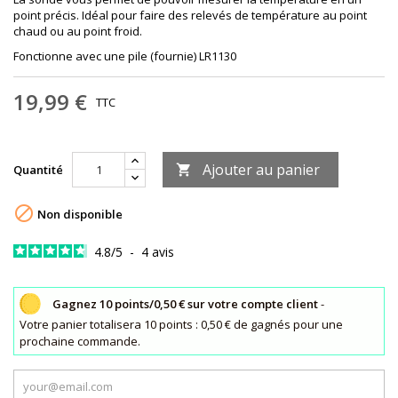
point précis. Idéal pour faire des relevés de température au point
chaud ou au point froid.
Fonctionne avec une pile (fournie) LR1130
19,99 €
TTC
Ajouter au panier
Quantité


Non disponible
4.8
/
5
-
4
avis
Gagnez 10 points/0,50 € sur votre compte client
-
Votre panier totalisera 10 points : 0,50 € de gagnés pour une
prochaine commande.