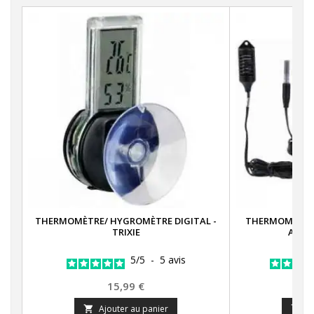
THERMOMÈTRE/ HYGROMÈTRE DIGITAL -
THERMOMÈTRE/
TRIXIE
AVEC 
5
/
5
-
5
avis
Prix
15,99 €
Ajouter au panier
A

