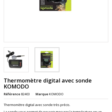
Thermomètre digital avec sonde
KOMODO
Référence
82403
Marque
KOMODO
Thermomètre digital avec sonde très précis.
La sonde vous permet de pouvoir mesurer la température en un