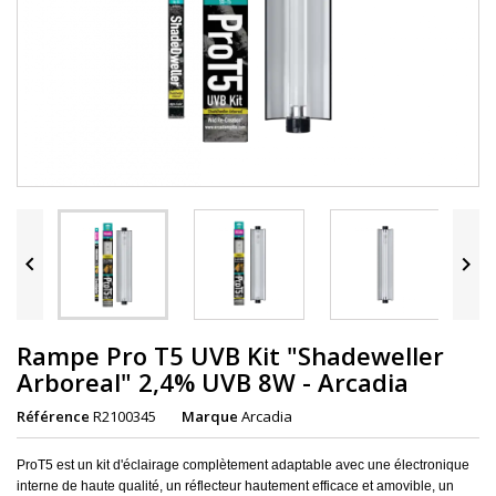


Rampe Pro T5 UVB Kit "Shadeweller
Arboreal" 2,4% UVB 8W - Arcadia
Référence
R2100345
Marque
Arcadia
ProT5 est un kit d'éclairage complètement adaptable avec une électronique
interne de haute qualité, un réflecteur hautement efficace et amovible, un