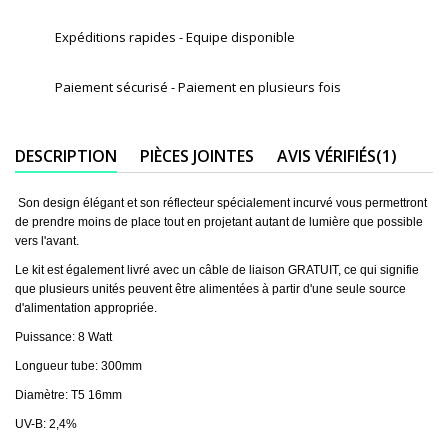
Expéditions rapides - Equipe disponible
Paiement sécurisé - Paiement en plusieurs fois
DESCRIPTION
PIÈCES JOINTES
AVIS VÉRIFIÉS(1)
Son design élégant et son réflecteur spécialement incurvé vous permettront
de prendre moins de place tout en projetant autant de lumière que possible
vers l'avant.
Le kit est également livré avec un câble de liaison GRATUIT, ce qui signifie
que plusieurs unités peuvent être alimentées à partir d'une seule source
d'alimentation appropriée.
Puissance: 8 Watt
Longueur tube: 300mm
Diamètre: T5 16mm
UV-B: 2,4%