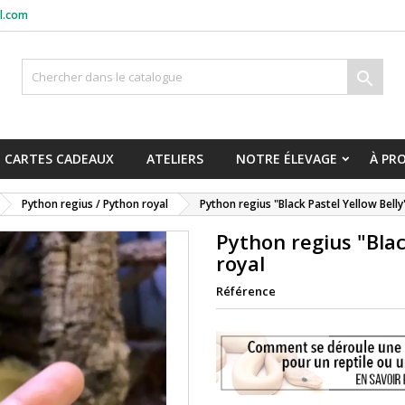
l.com

CARTES CADEAUX
ATELIERS
NOTRE ÉLEVAGE
À PR
Python regius / Python royal
Python regius "Black Pastel Yellow Belly
Python regius "Blac
royal
Référence