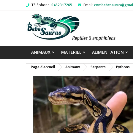
Téléphone:
0482317265
Email:
combebesaurus@gmai
ANIMAUX
MATERIEL
ALIMENTATION
Page d'accueil
Animaux
Serpents
Pythons