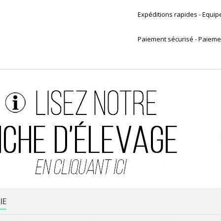
Expéditions rapides - Equip
Paiement sécurisé - Paiemen
IE