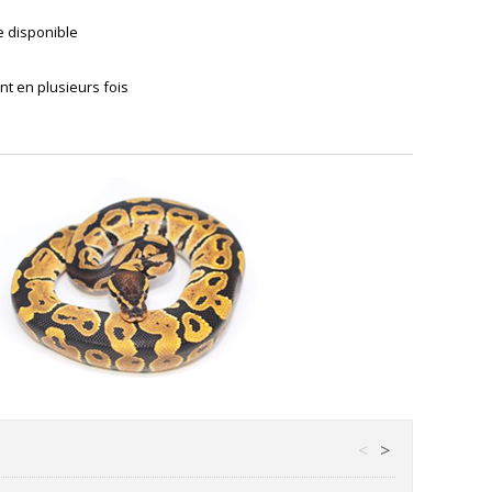
e disponible
t en plusieurs fois
<
>