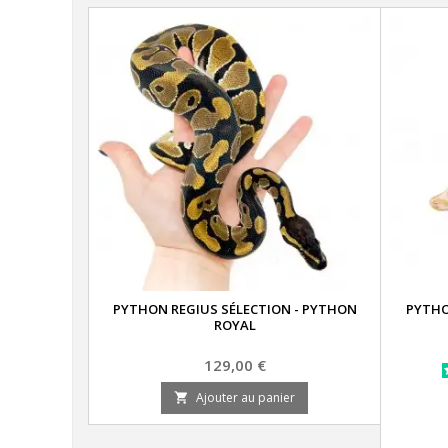
PYTHON REGIUS SÉLECTION - PYTHON
PYTHO
ROYAL
Prix
129,00 €
Ajouter au panier
