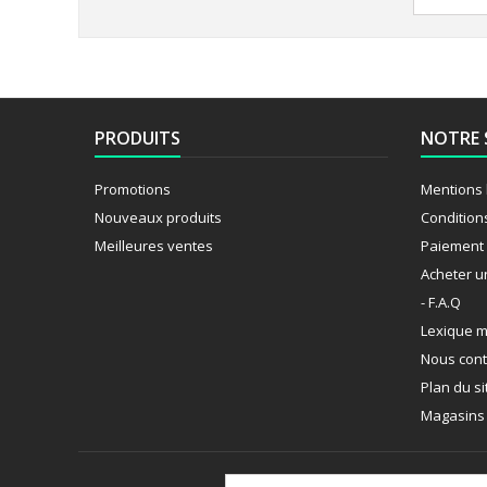
PRODUITS
NOTRE 
Promotions
Mentions 
Nouveaux produits
Condition
Meilleures ventes
Paiement 
Acheter u
- F.A.Q
Lexique m
Nous cont
Plan du si
Magasins