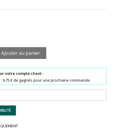
Ajouter au panier
sur votre compte client
-
ts : 9,75 € de gagnés pour une prochaine commande.
BILITÉ
UNIQUEMENT