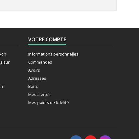
VOTRE COMPTE
Lyon
Informations personnelles
s sur
Commandes
Avoirs
Adresses
om
Bons
Mes alertes
Mes points de fidélité