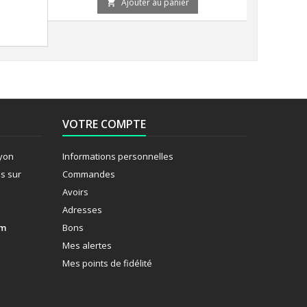
Ajouter au panier

VOTRE COMPTE
Lyon
Informations personnelles
s sur
Commandes
Avoirs
Adresses
om
Bons
Mes alertes
Mes points de fidélité