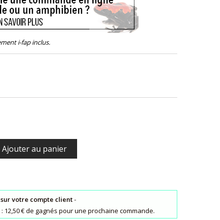
ement i-fap inclus.
Ajouter au panier
 sur votre compte client
-
ts : 12,50 € de gagnés pour une prochaine commande.