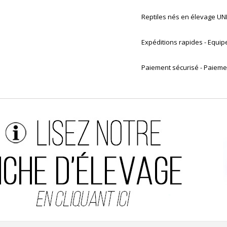
Reptiles nés en élevage 
Expéditions rapides - Equip
Paiement sécurisé - Paiemen