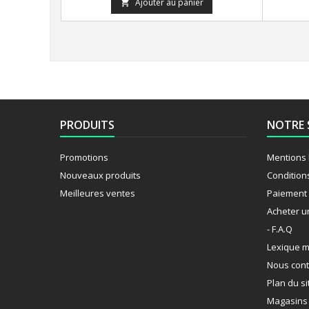
Ajouter au panier

PRODUITS
NOTRE 
Promotions
Mentions 
Nouveaux produits
Condition
Meilleures ventes
Paiement 
Acheter u
- F.A.Q
Lexique m
Nous cont
Plan du si
Magasins