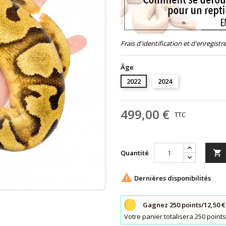
Frais d'identification et d'enregistr
Âge
2022
2024
499,00 €
TTC
Quantité


Dernières disponibilités
Gagnez 250 points/12,50 €
Votre panier totalisera 250 poin