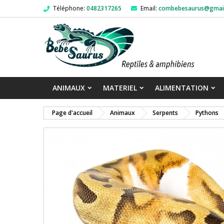
Téléphone:
0482317265
Email:
combebesaurus@gmai
ANIMAUX
MATERIEL
ALIMENTATION
Page d'accueil
Animaux
Serpents
Pythons