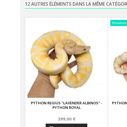
12 AUTRES ÉLÉMENTS DANS LA MÊME CATÉGOR
Nouveau
PYTHON REGIUS "LAVENDER ALBINOS" -
PYTHON
PYTHON ROYAL
Prix
399,00 €