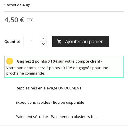
Sachet de 40gr
4,50 €
TTC
Ajouter au panier
Quantité

Gagnez 2 points/0,10 € sur votre compte client
-
Votre panier totalisera 2 points : 0,10 € de gagnés pour une
prochaine commande.
Reptiles nés en élevage UNIQUEMENT
Expéditions rapides - Equipe disponible
Paiement sécurisé - Paiement en plusieurs fois