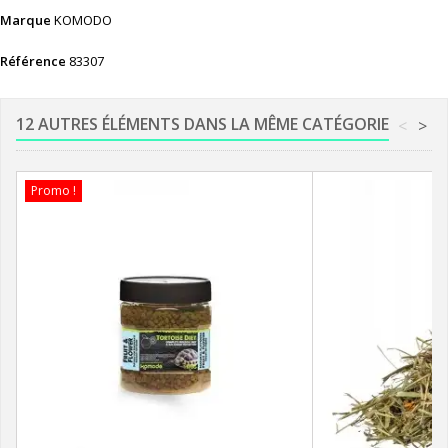
Marque
KOMODO
Référence
83307
12 AUTRES ÉLÉMENTS DANS LA MÊME CATÉGORIE
<
>
Promo !