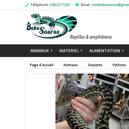
Téléphone:
0482317265
Email:
combebesaurus@gmai
ANIMAUX
MATERIEL
ALIMENTATION
Page d'accueil
Animaux
Serpents
Pythons