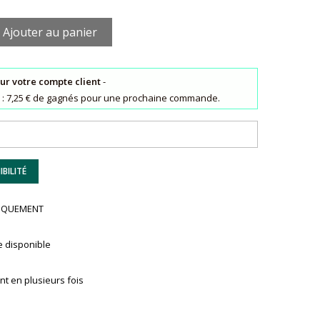
Ajouter au panier
sur votre compte client
-
ts : 7,25 € de gagnés pour une prochaine commande.
BILITÉ
UNIQUEMENT
e disponible
t en plusieurs fois