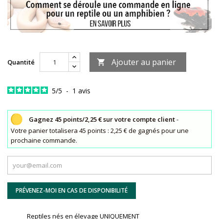
Ajouter au panier
Quantité

5
/
5
-
1
avis
Gagnez 45 points/2,25 € sur votre compte client
-
Votre panier totalisera 45 points : 2,25 € de gagnés pour une
prochaine commande.
PRÉVENEZ-MOI EN CAS DE DISPONIBILITÉ
Reptiles nés en élevage UNIQUEMENT