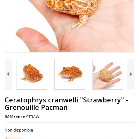


Ceratophrys cranwelli "Strawberry" -
Grenouille Pacman
Référence
STRAW
Non disponible