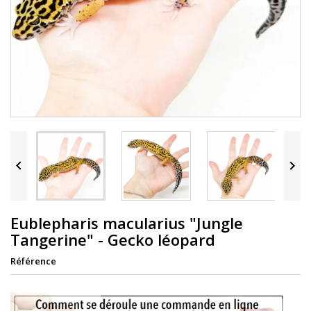


Eublepharis macularius "Jungle
Tangerine" - Gecko léopard
Référence