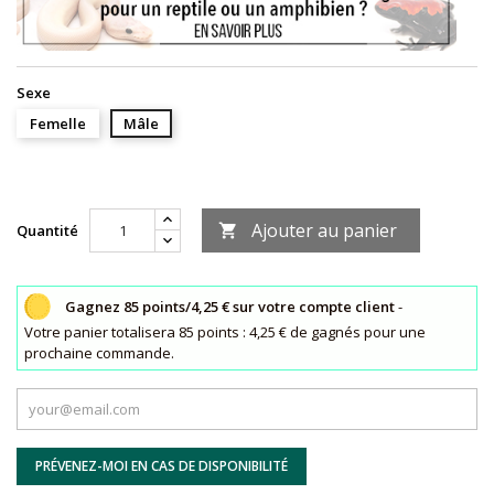
Sexe
Femelle
Mâle
Ajouter au panier
Quantité

Gagnez 85 points/4,25 € sur votre compte client
-
Votre panier totalisera 85 points : 4,25 € de gagnés pour une
prochaine commande.
PRÉVENEZ-MOI EN CAS DE DISPONIBILITÉ