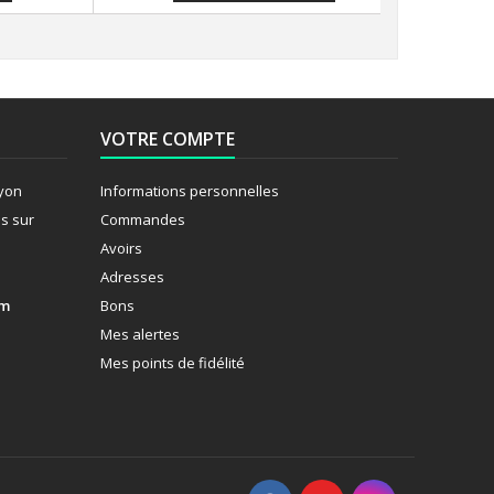
VOTRE COMPTE
Lyon
Informations personnelles
s sur
Commandes
Avoirs
Adresses
om
Bons
Mes alertes
Mes points de fidélité