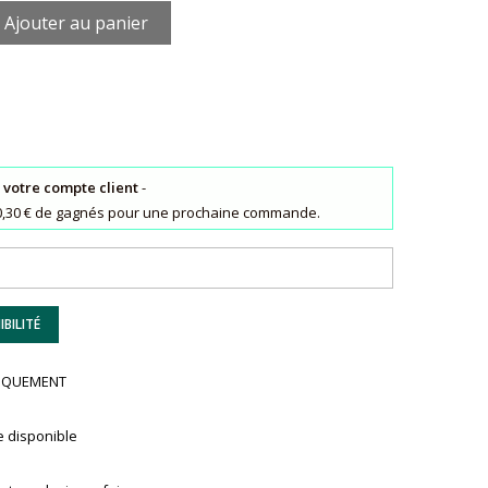
Ajouter au panier
r votre compte client
-
 : 0,30 € de gagnés pour une prochaine commande.
BILITÉ
UNIQUEMENT
e disponible