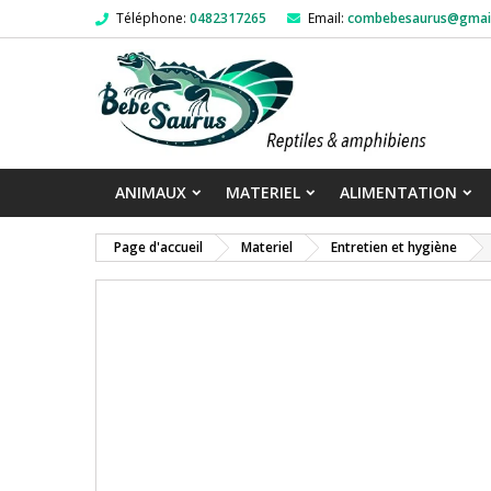
Téléphone:
0482317265
Email:
combebesaurus@gmai
ANIMAUX
MATERIEL
ALIMENTATION
Page d'accueil
Materiel
Entretien et hygiène