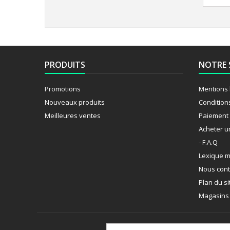
PRODUITS
NOTRE 
Promotions
Mentions 
Nouveaux produits
Condition
Meilleures ventes
Paiement 
Acheter u
- F.A.Q
Lexique m
Nous cont
Plan du si
Magasins