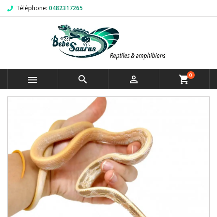
Téléphone:
0482317265
0



shopping_cart