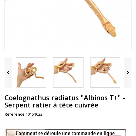


Coelognathus radiatus "Albinos T+" -
Serpent ratier à tête cuivrée
Référence
10151022