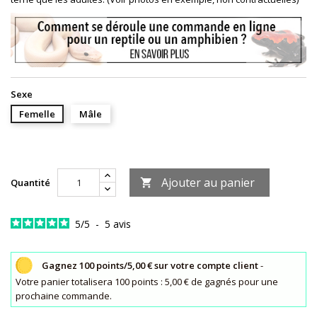
Sexe
Femelle
Mâle
Ajouter au panier
Quantité

5
/
5
-
5
avis
Gagnez 100 points/5,00 € sur votre compte client
-
Votre panier totalisera 100 points : 5,00 € de gagnés pour une
prochaine commande.