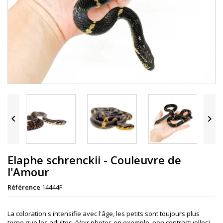


Elaphe schrenckii - Couleuvre de
l'Amour
Référence
14444F
La coloration s'intensifie avec l'âge, les petits sont toujours plus
terne que les adultes. (Voir photos en exemple, non contractuelles)