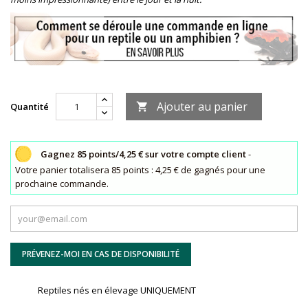
Ajouter au panier
Quantité

Gagnez 85 points/4,25 € sur votre compte client
-
Votre panier totalisera 85 points : 4,25 € de gagnés pour une
prochaine commande.
PRÉVENEZ-MOI EN CAS DE DISPONIBILITÉ
Reptiles nés en élevage UNIQUEMENT