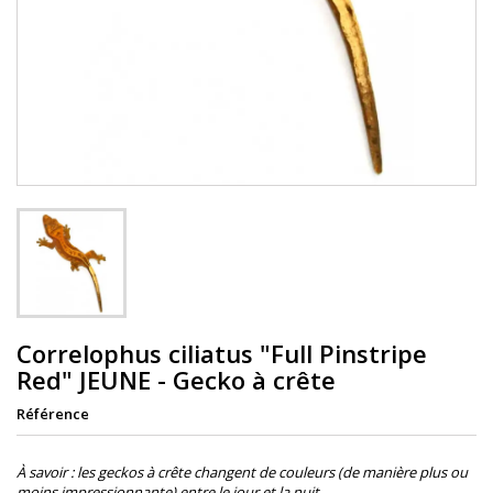
Correlophus ciliatus "Full Pinstripe
Red" JEUNE - Gecko à crête
Référence
À savoir : les geckos à crête changent de couleurs (de manière plus ou
moins impressionnante) entre le jour et la nuit.