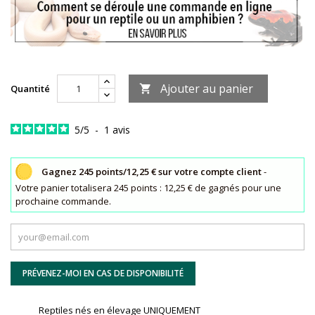
Ajouter au panier
Quantité

5
/
5
-
1
avis
Gagnez 245 points/12,25 € sur votre compte client
-
Votre panier totalisera 245 points : 12,25 € de gagnés pour une
prochaine commande.
PRÉVENEZ-MOI EN CAS DE DISPONIBILITÉ
Reptiles nés en élevage UNIQUEMENT