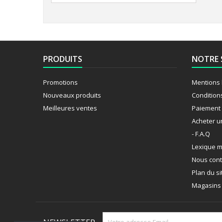
PRODUITS
NOTRE 
Promotions
Mentions 
Nouveaux produits
Condition
Meilleures ventes
Paiement 
Acheter u
- F.A.Q
Lexique m
Nous cont
Plan du si
Magasins