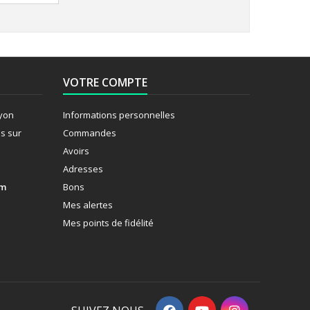
VOTRE COMPTE
Lyon
Informations personnelles
s sur
Commandes
Avoirs
Adresses
om
Bons
Mes alertes
Mes points de fidélité