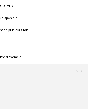
UNIQUEMENT
e disponible
t en plusieurs fois
itre d'exemple.
<
>