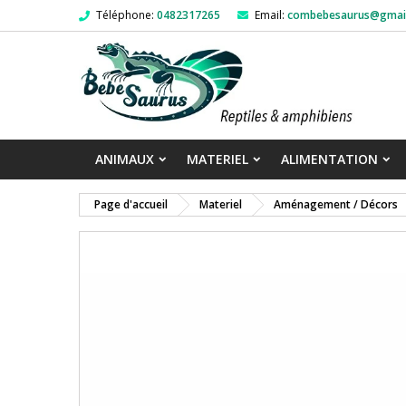
Téléphone:
0482317265
Email:
combebesaurus@gmai
ANIMAUX
MATERIEL
ALIMENTATION
Page d'accueil
Materiel
Aménagement / Décors