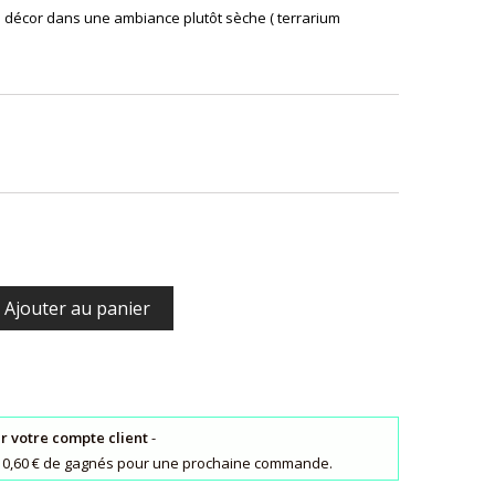
n décor dans une ambiance plutôt sèche ( terrarium
Ajouter au panier
ur votre compte client
-
s : 0,60 € de gagnés pour une prochaine commande.