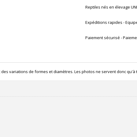
Reptiles nés en élevage 
Expéditions rapides - Equip
Paiement sécurisé - Paiemen
t des variations de formes et diamètres. Les photos ne servent donc qu'à t