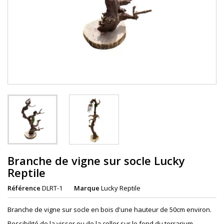
Branche de vigne sur socle Lucky
Reptile
Référence
DLRT-1
Marque
Lucky Reptile
Branche de vigne sur socle en bois d'une hauteur de 50cm environ.
Possibilité de la visser ou de la coller sur le fond du terrarium.