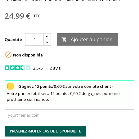
24,99 €
TTC
Ajouter au panier
Quantité


Non disponible
3.5
/
5
-
2
avis
Gagnez 12 points/0,60 € sur votre compte client
-
Votre panier totalisera 12 points : 0,60 € de gagnés pour une
prochaine commande.
PRÉVENEZ-MOI EN CAS DE DISPONIBILITÉ