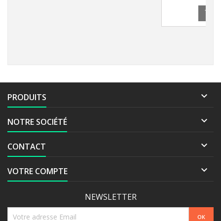
A


PRODUITS

NOTRE SOCIÉTÉ

CONTACT

VOTRE COMPTE
NEWSLETTER