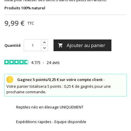
Produits 100% naturel
9,99 €
TTC
Ajouter au panier
Quantité

4.7
/
5
-
24
avis
Gagnez 5 points/0,25 € sur votre compte client
-
Votre panier totalisera 5 points : 0,25 € de gagnés pour une
prochaine commande.
Reptiles nés en élevage UNIQUEMENT
Expéditions rapides - Equipe disponible