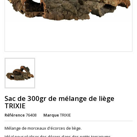
Sac de 300gr de mélange de liège
TRIXIE
Référence
76408
Marque
TRIXIE
Mélange de morceaux d'écorces de liège.
Idéal pour réaliser des décors dans des petits terrariums.