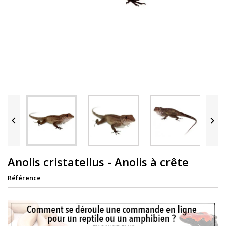


Anolis cristatellus - Anolis à crête
Référence