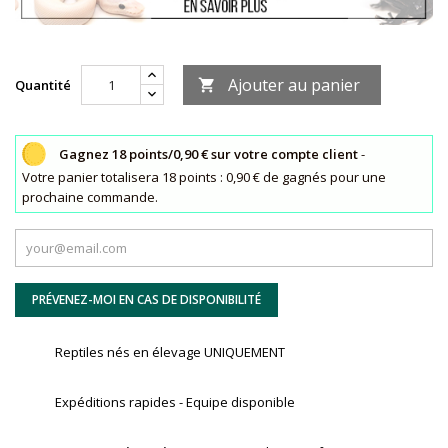
Ajouter au panier
Quantité

Gagnez 18 points/0,90 € sur votre compte client
-
Votre panier totalisera 18 points : 0,90 € de gagnés pour une
prochaine commande.
PRÉVENEZ-MOI EN CAS DE DISPONIBILITÉ
Reptiles nés en élevage UNIQUEMENT
Expéditions rapides - Equipe disponible