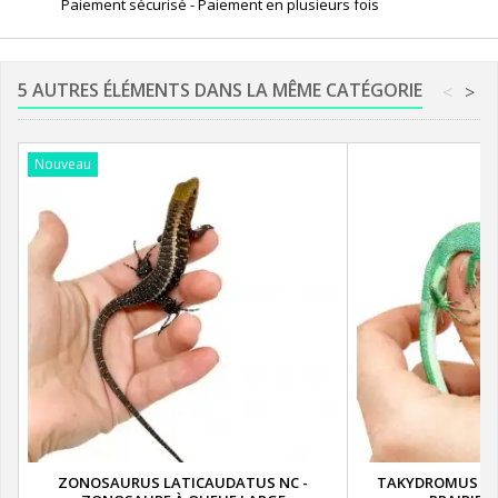
Paiement sécurisé - Paiement en plusieurs fois
5 AUTRES ÉLÉMENTS DANS LA MÊME CATÉGORIE
<
>
Nouveau
ZONOSAURUS LATICAUDATUS NC -
TAKYDROMUS DOR