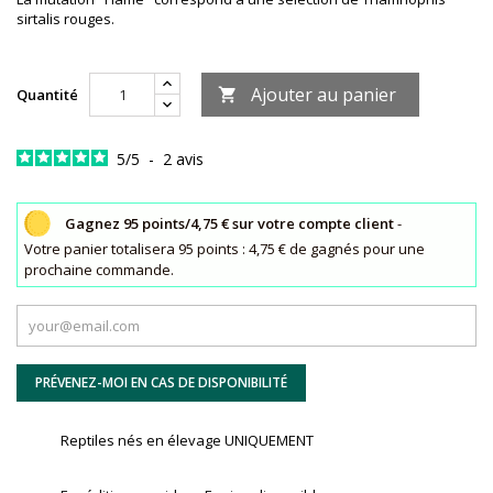
sirtalis rouges.
Ajouter au panier
Quantité

5
/
5
-
2
avis
Gagnez 95 points/4,75 € sur votre compte client
-
Votre panier totalisera 95 points : 4,75 € de gagnés pour une
prochaine commande.
PRÉVENEZ-MOI EN CAS DE DISPONIBILITÉ
Reptiles nés en élevage UNIQUEMENT