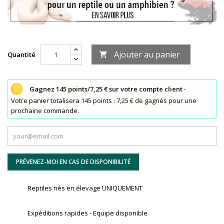
Ajouter au panier
Quantité

Gagnez 145 points/7,25 € sur votre compte client
-
Votre panier totalisera 145 points : 7,25 € de gagnés pour une
prochaine commande.
PRÉVENEZ-MOI EN CAS DE DISPONIBILITÉ
Reptiles nés en élevage UNIQUEMENT
Expéditions rapides - Equipe disponible