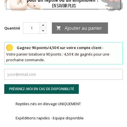
Ajouter au panier
Quantité

Gagnez 90 points/4,50 € sur votre compte client
-
Votre panier totalisera 90 points : 4,50 € de gagnés pour une
prochaine commande.
PRÉVENEZ-MOI EN CAS DE DISPONIBILITÉ
Reptiles nés en élevage UNIQUEMENT
Expéditions rapides - Equipe disponible