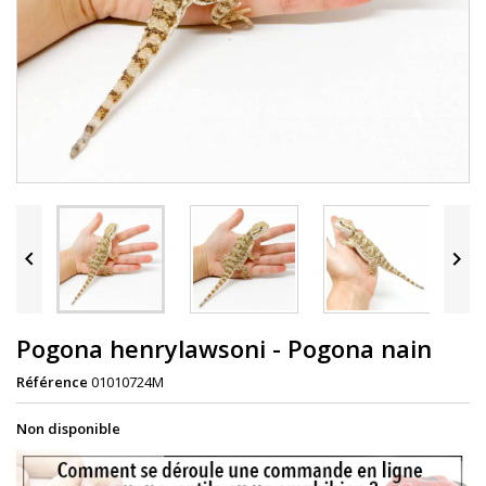


Pogona henrylawsoni - Pogona nain
Référence
01010724M
Non disponible