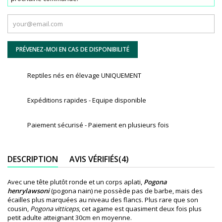
PRÉVENEZ-MOI EN CAS DE DISPONIBILITÉ
Reptiles nés en élevage UNIQUEMENT
Expéditions rapides - Equipe disponible
Paiement sécurisé - Paiement en plusieurs fois
DESCRIPTION
AVIS VÉRIFIÉS(4)
Avec une tête plutôt ronde et un corps aplati,
Pogona
henrylawsoni
(pogona nain) ne possède pas de barbe, mais des
écailles plus marquées au niveau des flancs. Plus rare que son
cousin,
Pogona vitticeps
, cet agame est quasiment deux fois plus
petit adulte atteignant 30cm en moyenne.