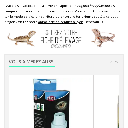
Grâce à son adaptabilité à la vie en captivité, le
Pogona henrylawsoni
a su
conquérir le cœur des amoureux de reptiles. Vous souhaitez en savoir plus
sur le mode de vie, la
nourriture
ou encore le
terrarium
adapté à ce petit
dragon ? Visitez notre
animalerie de reptiles à Lyon
, Bebesaurus.
VOUS AIMEREZ AUSSI
<
>