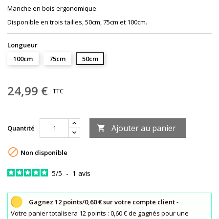
Manche en bois ergonomique.
Disponible en trois tailles, 50cm, 75cm et 100cm.
Longueur
100cm
75cm
50cm
24,99 €
TTC
Ajouter au panier
Quantité


Non disponible
5
/
5
-
1
avis
Gagnez 12 points/0,60 € sur votre compte client
-
Votre panier totalisera 12 points : 0,60 € de gagnés pour une