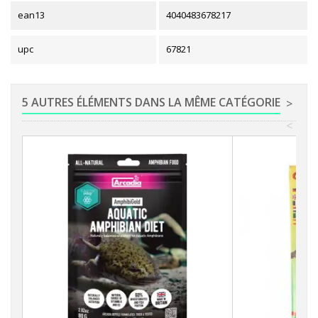
ean13
4040483678217
upc
67821
5 AUTRES ÉLÉMENTS DANS LA MÊME CATÉGORIE
>
<