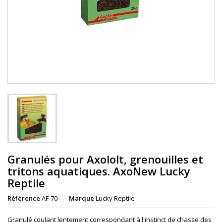
Granulés pour Axololt, grenouilles et
tritons aquatiques. AxoNew Lucky
Reptile
Référence
AF-70
Marque
Lucky Reptile
Granulé coulant lentement correspondant à l'instinct de chasse des