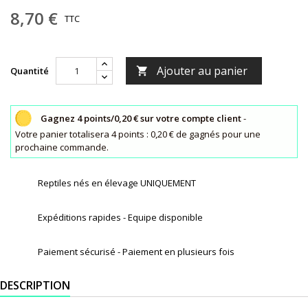
8,70 €
TTC
Ajouter au panier
Quantité

Gagnez 4 points/0,20 € sur votre compte client
-
Votre panier totalisera 4 points : 0,20 € de gagnés pour une
prochaine commande.
Reptiles nés en élevage UNIQUEMENT
Expéditions rapides - Equipe disponible
Paiement sécurisé - Paiement en plusieurs fois
DESCRIPTION