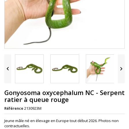


Gonyosoma oxycephalum NC - Serpent
ratier à queue rouge
Référence
2130923M
Jeune mâle né en élevage en Europe tout début 2026. Photos non
contractuelles.