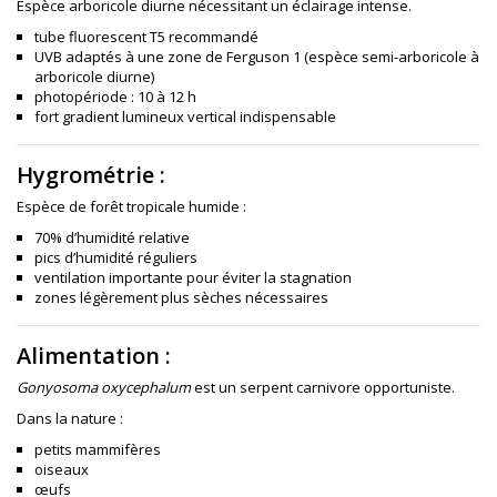
Espèce arboricole diurne nécessitant un éclairage intense.
tube fluorescent T5 recommandé
UVB adaptés à une zone de Ferguson 1 (espèce semi-arboricole à
arboricole diurne)
photopériode : 10 à 12 h
fort gradient lumineux vertical indispensable
Hygrométrie :
Espèce de forêt tropicale humide :
70% d’humidité relative
pics d’humidité réguliers
ventilation importante pour éviter la stagnation
zones légèrement plus sèches nécessaires
Alimentation :
Gonyosoma oxycephalum
est un serpent carnivore opportuniste.
Dans la nature :
petits mammifères
oiseaux
œufs