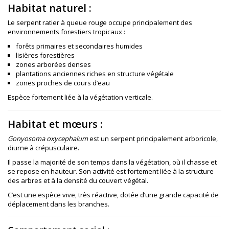
Habitat naturel :
Le serpent ratier à queue rouge occupe principalement des
environnements forestiers tropicaux :
forêts primaires et secondaires humides
lisières forestières
zones arborées denses
plantations anciennes riches en structure végétale
zones proches de cours d’eau
Espèce fortement liée à la végétation verticale.
Habitat et mœurs :
Gonyosoma oxycephalum
est un serpent principalement arboricole,
diurne à crépusculaire.
Il passe la majorité de son temps dans la végétation, où il chasse et
se repose en hauteur. Son activité est fortement liée à la structure
des arbres et à la densité du couvert végétal.
C’est une espèce vive, très réactive, dotée d’une grande capacité de
déplacement dans les branches.