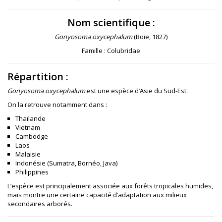
Nom scientifique :
Gonyosoma oxycephalum
(Boie, 1827)
Famille : Colubridae
Répartition :
Gonyosoma oxycephalum
est une espèce d’Asie du Sud-Est.
On la retrouve notamment dans :
Thaïlande
Vietnam
Cambodge
Laos
Malaisie
Indonésie (Sumatra, Bornéo, Java)
Philippines
L’espèce est principalement associée aux forêts tropicales humides,
mais montre une certaine capacité d’adaptation aux milieux
secondaires arborés.