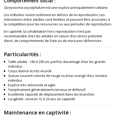
Comportement social :
Gonyosoma oxycephalum
est une espèce principalement solitaire.
Les individus vivent isolément en dehors de la reproduction. Les
interactions entre adultes sont limitées et peuvent être associées à
la compétition pour les ressources ou aux périodes de reproduction.
En captivité, la cohabitation hors reproduction n’est pas
recommandée chez les adultes en raison d’un stress potentiel
élevé, de comportements de fuite ou de morsures défensives.
Particularités :
Taille adulte : 140 à 200 cm, parfois davantage chez les grands
individus
Corps élancé et très musclé
Queue souvent colorée de rouge ou brun orangé chez certains
individus
Espèce très arboricole et agile
Tempérament généralement nerveux et défensif
Excellente capacité de déplacement dans les branches
Longévité : environ 15 à 20 ans en captivité
Maintenance en captivité :