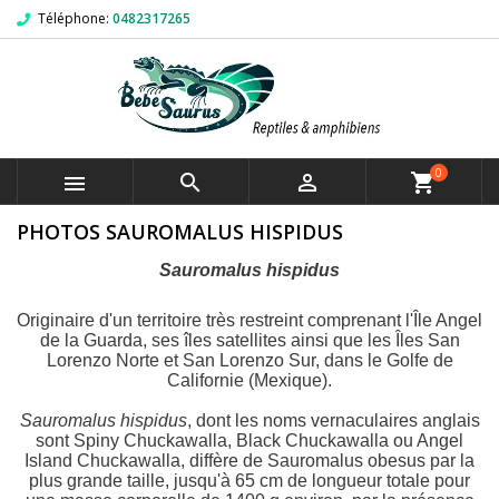
Téléphone:
0482317265
0



shopping_cart
PHOTOS SAUROMALUS HISPIDUS
Sauromalus hispidus
Originaire d'un territoire très restreint comprenant l'Île Angel
de la Guarda, ses îles satellites ainsi que les Îles San
Lorenzo Norte et San Lorenzo Sur, dans le Golfe de
Californie (Mexique).
Sauromalus hispidus
, dont les noms vernaculaires anglais
sont Spiny Chuckawalla, Black Chuckawalla ou Angel
Island Chuckawalla, diffère de
Sauromalus obesus
par la
plus grande taille, jusqu'à 65 cm de longueur totale pour