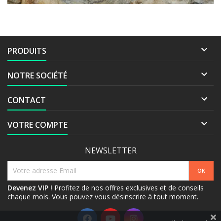

PRODUITS

NOTRE SOCIÉTÉ

CONTACT

VOTRE COMPTE
NEWSLETTER
Devenez VIP !
Profitez de nos offres exclusives et de conseils
chaque mois. Vous pouvez vous désinscrire à tout moment.